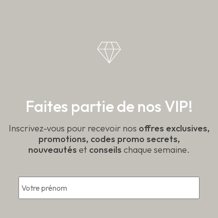
Faites partie de nos VIP!
Inscrivez-vous pour recevoir nos
offres exclusives,
promotions, codes promo secrets,
nouveautés
et
conseils
chaque semaine.
Prén
*
Courriel
*