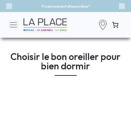
Financement disponible*
Previous
Nex
Choisir le bon oreiller pour
bien dormir