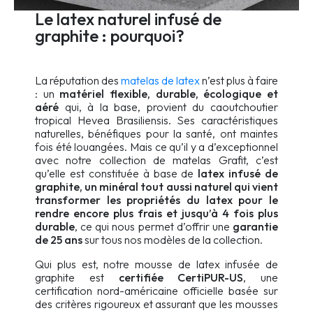
Le latex naturel infusé de
graphite : pourquoi?
La réputation des
matelas de latex
n’est plus à faire
: un
matériel flexible, durable, écologique et
aéré
qui, à la base, provient du caoutchoutier
tropical Hevea Brasiliensis. Ses caractéristiques
naturelles, bénéfiques pour la santé, ont maintes
fois été louangées. Mais ce qu’il y a d’exceptionnel
avec notre collection de matelas Grafit, c’est
qu’elle est constituée à base de
latex infusé de
graphite, un minéral tout aussi naturel qui vient
transformer les propriétés du latex pour le
rendre encore plus frais et jusqu’à 4 fois plus
durable
, ce qui nous permet d’offrir une
garantie
de 25 ans
sur tous nos modèles de la collection.
Qui plus est, notre mousse de latex infusée de
graphite est
certifiée CertiPUR-US
, une
certification nord-américaine officielle basée sur
des critères rigoureux et assurant que les mousses