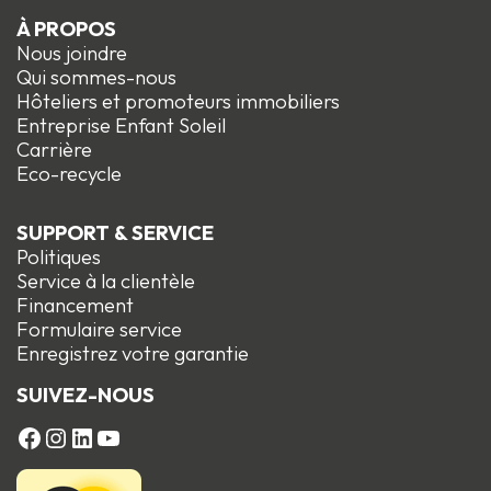
À PROPOS
Nous joindre
Qui sommes-nous
Hôteliers et promoteurs immobiliers
Entreprise Enfant Soleil
Carrière
Eco-recycle
SUPPORT & SERVICE
Politiques
Service à la clientèle
Financement
Formulaire service
Enregistrez votre garantie
SUIVEZ-NOUS
FACEBOOK
Instagram
LinkedIn
YouTube