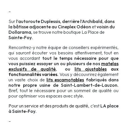
–
Sur
l’autoroute Duplessis, derrière l’Archibald, dans
la bâtisse adjacente au Cineplex Odéon
et
voisin du
Dollarama,
se trouve notre boutique La Place de
Sainte-Foy
.
Rencontrez-y notre équipe de conseillers expérimentés,
qui sauront écouter vos besoins attentivement, tout en
vous accordant
tout le temps nécessaire pour que
vous puissiez
essayer un ou plusieurs de nos
matelas
exclusifs de qualité
,
ou
lits ajustables
aux
fonctionnalités variées.
Vous y découvrirez également
un vaste choix de
lits escamotables
fabriqués dans
notre propre usine de Saint-Lambert-de-Lauzon.
Bref, tout le nécessaire pour un sommeil de qualité ou
pour optimiser vos espaces avec style.
Pour un service et des produits de qualité,
c’est
LA place
à Sainte-Foy
.
–