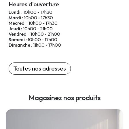
Heures d'ouverture
Lundi :
10h00 - 17h30
Mardi :
10h00 - 17h30
Mecredi :
10h00 - 17h30
Jeudi :
10h00 - 21h00
Vendredi :
10h00 - 21h00
Samedi :
10h00 - 17h00
Dimanche :
11h00 - 17h00
Toutes nos adresses
Magasinez nos produits