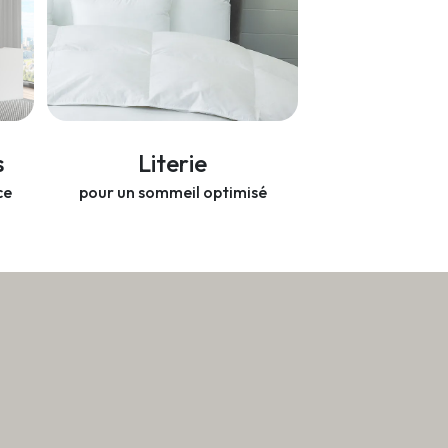
s
Literie
ce
pour un sommeil optimisé