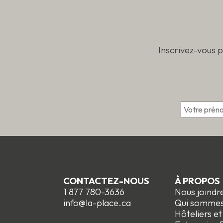
Inscrivez-vous 
*
CONTACTEZ-NOUS
À PROPOS
1 877 780-3636
Nous joindr
info@la-place.ca
Qui somme
Hôteliers e