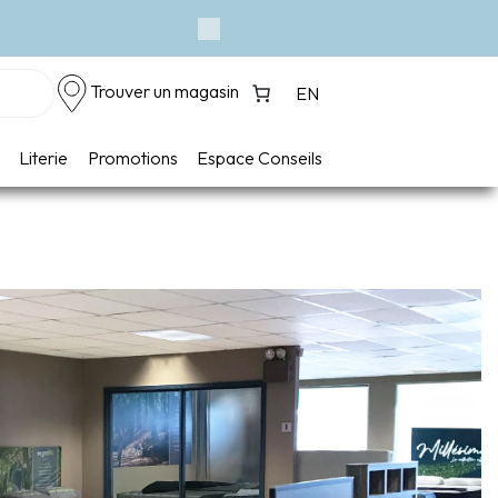
Événement - Un vent de fraî
Next
Trouver un magasin
EN
Literie
Promotions
Espace Conseils