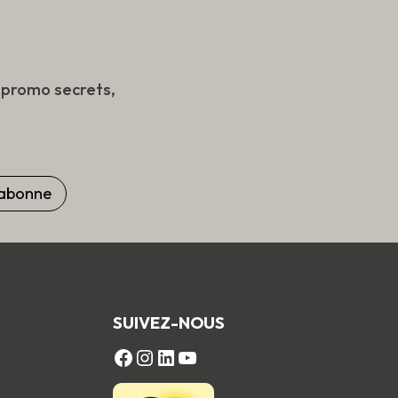
s promo secrets,
SUIVEZ-NOUS
FACEBOOK
Instagram
LinkedIn
YouTube