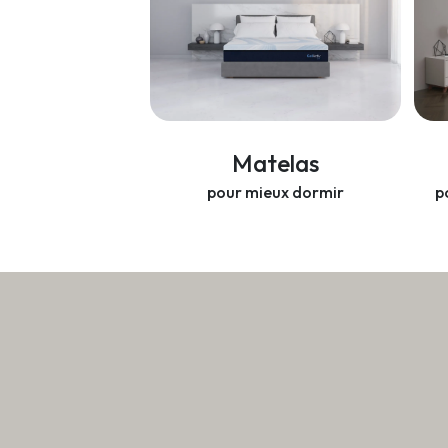
Matelas
pour mieux dormir
p