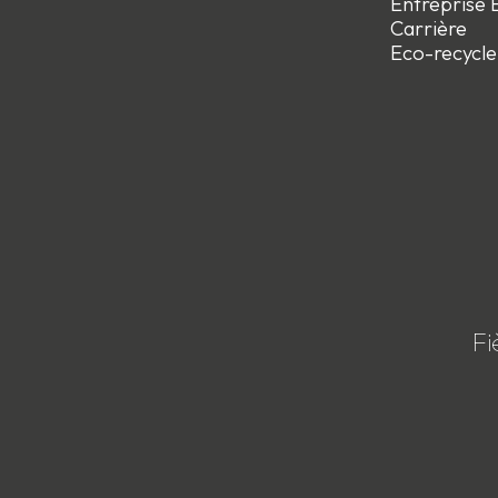
Entreprise E
Carrière
Eco-recycle
Fi