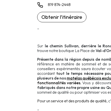
819 874-2448
Obtenir l’itinéraire
–
Sur
le chemin Sullivan, derrière le Ron
trouve notre boutique La Place de
Val-d’O
Présente dans la région depuis de nom
référence en matière de sommeil et de s
conseillers expérimentés saura écouter vo
accordant
tout le temps nécessaire pou
plusieurs de nos
matelas québécois exclu
fonctionnalités variées.
Vous y découvri
fabriqués dans notre propre usine au Q
sommeil de qualité ou pour optimiser vos e
Pour un service et des produits de qualité,
c
–