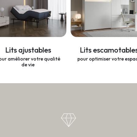
Lits ajustables
Lits escamotable
our améliorer votre qualité
pour optimiser votre espa
de vie