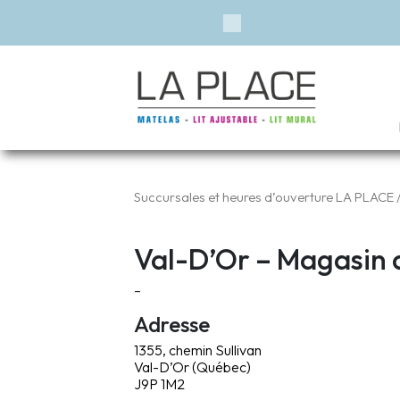
Financement disp
Previous
Succursales et heures d’ouverture LA PLACE
/
Val-D’Or – Magasin d
–
Adresse
1355, chemin Sullivan
Val-D’Or (Québec)
J9P 1M2