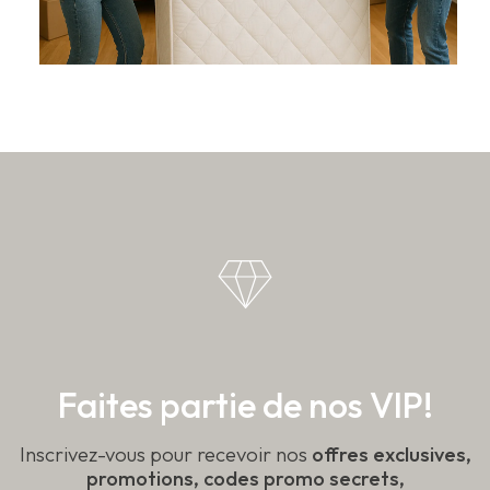
Faites partie de nos VIP!
Inscrivez-vous pour recevoir nos
offres exclusives,
promotions, codes promo secrets,