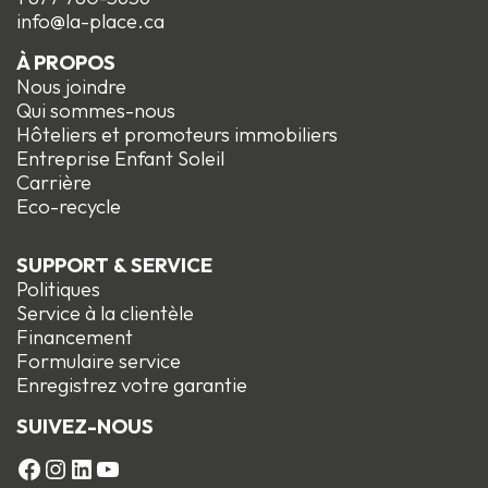
info@la-place.ca
À PROPOS
Nous joindre
Qui sommes-nous
Hôteliers et promoteurs immobiliers
Entreprise Enfant Soleil
Carrière
Eco-recycle
SUPPORT & SERVICE
Politiques
Service à la clientèle
Financement
Formulaire service
Enregistrez votre garantie
SUIVEZ-NOUS
FACEBOOK
Instagram
LinkedIn
YouTube