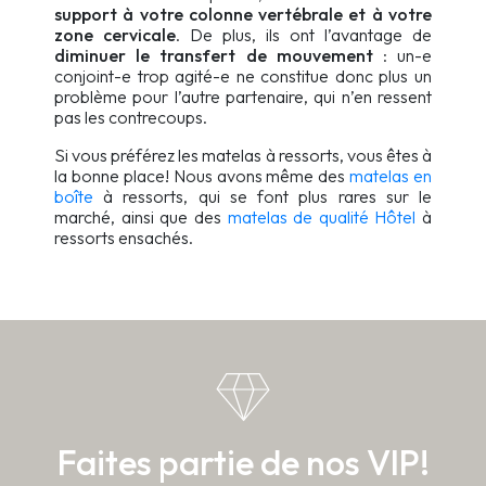
support à votre colonne vertébrale et à votre
zone cervicale
. De plus, ils ont l’avantage de
diminuer le transfert de mouvement
: un-e
conjoint-e trop agité-e ne constitue donc plus un
problème pour l’autre partenaire, qui n’en ressent
pas les contrecoups.
Si vous préférez les matelas à ressorts, vous êtes à
la bonne place! Nous avons même des
matelas en
boîte
à ressorts, qui se font plus rares sur le
marché, ainsi que des
matelas de qualité Hôtel
à
ressorts ensachés.
Faites partie de nos VIP!