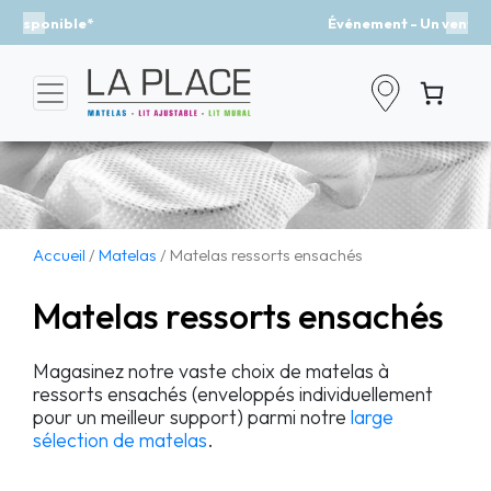
Événement - Un vent de fraîcheur
Previous
Nex
Accueil
/
Matelas
/ Matelas ressorts ensachés
Matelas ressorts ensachés
Magasinez notre vaste choix de matelas à
ressorts ensachés (enveloppés individuellement
pour un meilleur support) parmi notre
large
sélection de matelas
.