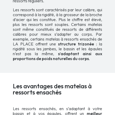
ressorts réguliers.
Les ressorts sont caractérisés par leur calibre, qui
correspond à la rigidité, à la grosseur de la broche
d’acier qui les constitue. Plus le chiffre est élevé,
plus les ressorts sont souples. Certains matelas
sont même constitués de ressorts de différents
calibres pour mieux s’adapter au corps. Par
exemple, certains matelas à ressorts ensachés de
LA PLACE offrent une
structure trizonée
: la
rigidité sous les jambes, le bassin et les épaules
n’est pas la même,
s’adaptant ainsi aux
proportions de poids naturelles du corps
.
Les avantages des matelas à
ressorts ensachés
Les ressorts ensachés, en s’adaptant à votre
bassin et à vos épaules, offrent un
meilleur