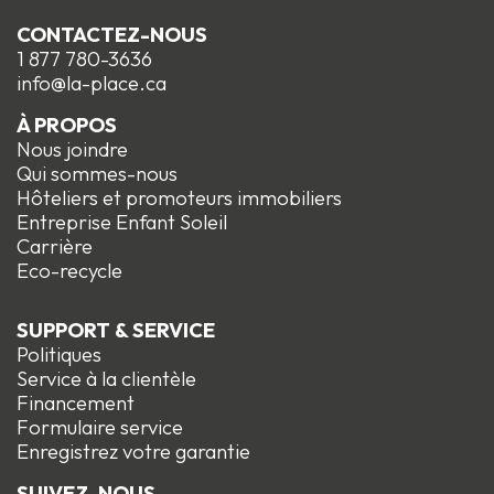
CONTACTEZ-NOUS
1 877 780-3636
info@la-place.ca
À PROPOS
Nous joindre
Qui sommes-nous
Hôteliers et promoteurs immobiliers
Entreprise Enfant Soleil
Carrière
Eco-recycle
SUPPORT & SERVICE
Politiques
Service à la clientèle
Financement
Formulaire service
Enregistrez votre garantie
SUIVEZ-NOUS