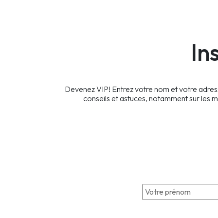
In
Devenez VIP! Entrez votre nom et votre adress
conseils et astuces, notamment sur les m
*