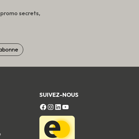
s promo secrets,
SUIVEZ-NOUS
FACEBOOK
Instagram
LinkedIn
YouTube
e