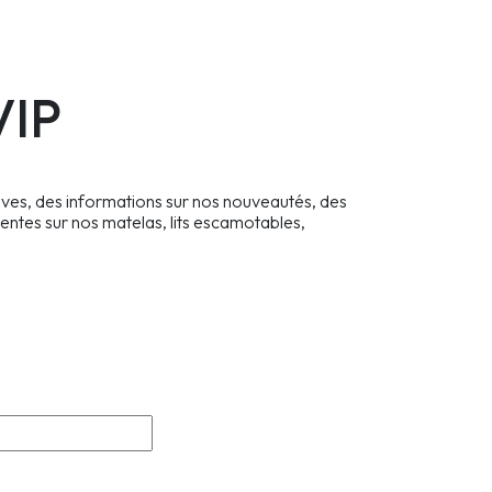
VIP
ives, des informations sur nos nouveautés, des
entes sur nos matelas, lits escamotables,
Prénom