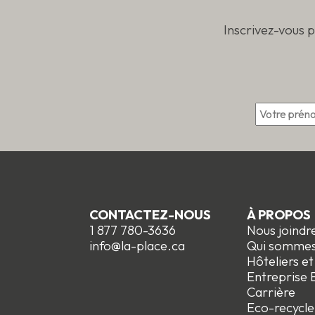
Inscrivez-vous 
*
CONTACTEZ-NOUS
À PROPOS
1 877 780-3636
Nous joindr
info@la-place.ca
Qui somme
Hôteliers e
Entreprise E
Carrière
Eco-recycle