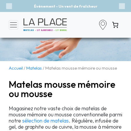
Événement - Un vent de fraîcheur
Previous
Nex
Accueil
/
Matelas
/ Matelas mousse mémoire ou mousse
Matelas mousse mémoire
ou mousse
Magasinez notre vaste choix de matelas de
mousse mémoire ou mousse conventionnelle parmi
notre
sélection de matelas
. Régulière, infusée de
gel, de graphite ou de cuivre, la mousse à mémoire