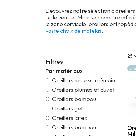
Découvrez notre sélection d'oreillers
ou le ventre. Mousse mémoire infusée,
la zone cervicale, oreillers orthopéd
vaste choix de matelas
.
25 r
Filtres
2 t
Par matériaux
Oreillers mousse mémoire
Oreillers plumes et duvet
Oreillers bambou
Oreillers gel
Oreillers latex
Oreillers bambou
Or
Mil