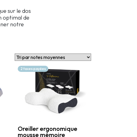
ue sur le dos
en optimal de
gner notre
2 taxes payées
Oreiller ergonomique
mousse mémoire