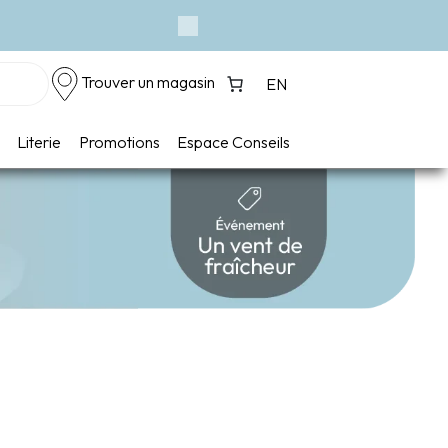
Next
Trouver un magasin
EN
Literie
Promotions
Espace Conseils