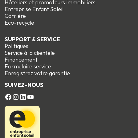
Hôteliers et promoteurs immobiliers
Entreprise Enfant Soleil
Carrière
Eco-recycle
SUPPORT & SERVICE
Politiques
Service à la clientèle
Financement
Formulaire service
Enregistrez votre garantie
SUIVEZ-NOUS
FACEBOOK
Instagram
LinkedIn
YouTube