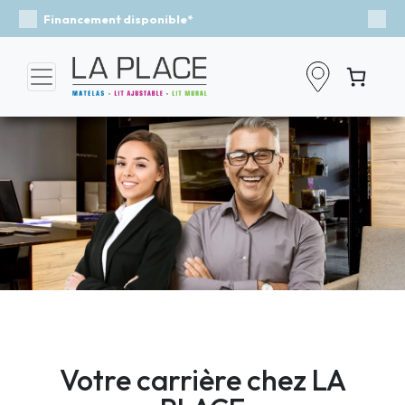
Événement - Un vent de fraîcheur
Previous
Nex
Votre carrière chez LA