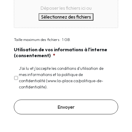
Déposer les fichiers ici ou
Sélectionnez des fichiers
Taille maximum des fichiers : 1 GB.
Utilisation de vos informations à l'interne
(consentement)
*
J'ai lu et j'accepte les conditions d'utilisation de
mes informations et la politique de
confidentialité (www.la-place.ca/politique-de-
confidentialite).