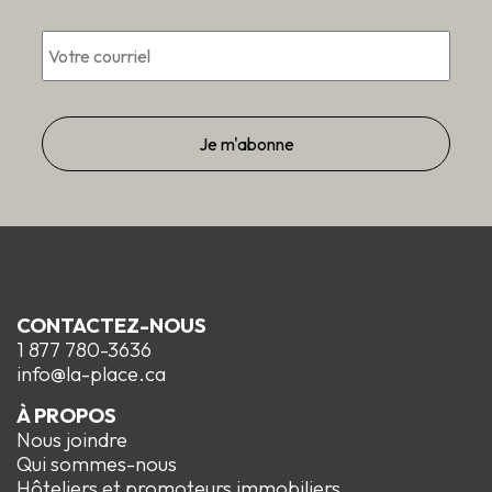
Courriel
*
CONTACTEZ-NOUS
1 877 780-3636
info@la-place.ca
À PROPOS
Nous joindre
Qui sommes-nous
Hôteliers et promoteurs immobiliers