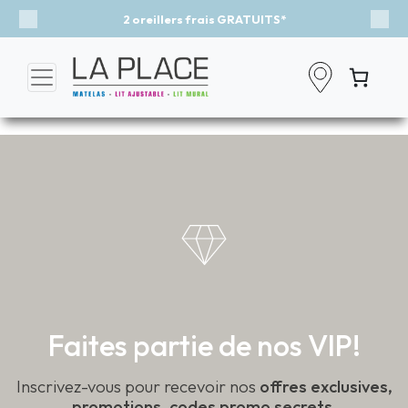
2 oreillers frais GRATUITS*
Previous
Nex
Faites partie de nos VIP!
Inscrivez-vous pour recevoir nos
offres exclusives,
promotions, codes promo secrets,