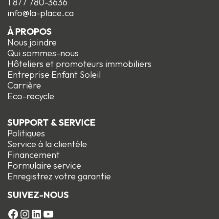
1 877 780-3636
info@la-place.ca
À PROPOS
Nous joindre
Qui sommes-nous
Hôteliers et promoteurs immobiliers
Entreprise Enfant Soleil
Carrière
Eco-recycle
SUPPORT & SERVICE
Politiques
Service à la clientèle
Financement
Formulaire service
Enregistrez votre garantie
SUIVEZ-NOUS
FACEBOOK
Instagram
LinkedIn
YouTube