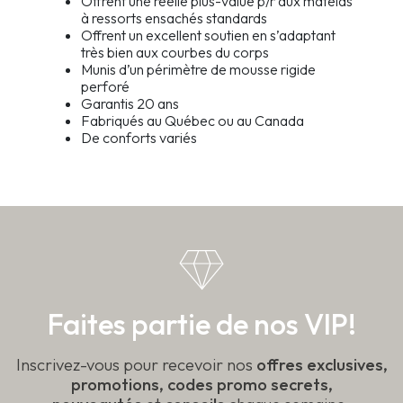
Offrent une réelle plus-value p/r aux matelas
à ressorts ensachés standards
Offrent un excellent soutien en s’adaptant
très bien aux courbes du corps
Munis d’un périmètre de mousse rigide
perforé
Garantis 20 ans
Fabriqués au Québec ou au Canada
De conforts variés
Faites partie de nos VIP!
Inscrivez-vous pour recevoir nos
offres exclusives,
promotions, codes promo secrets,