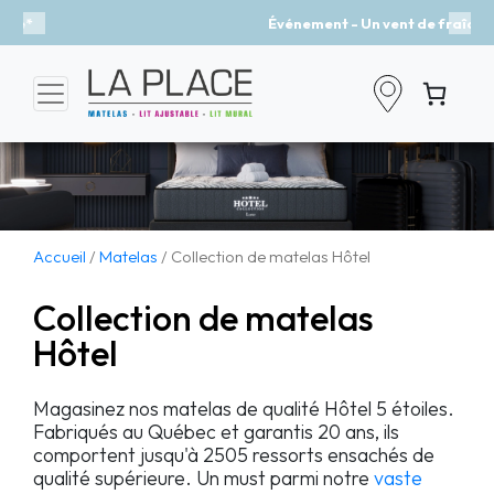
Événement - Un vent de fraîcheur
Previous
Nex
Accueil
/
Matelas
/ Collection de matelas Hôtel
Collection de matelas
Hôtel
Magasinez nos matelas de qualité Hôtel 5 étoiles.
Fabriqués au Québec et garantis 20 ans, ils
comportent jusqu'à 2505 ressorts ensachés de
qualité supérieure. Un must parmi notre
vaste