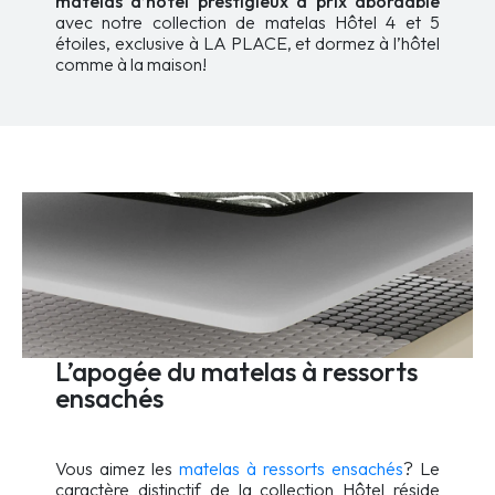
matelas d’hôtel prestigieux à prix abordable
avec notre collection de matelas Hôtel 4 et 5
étoiles, exclusive à LA PLACE, et dormez à l’hôtel
comme à la maison!
L’apogée du matelas à ressorts
ensachés
Vous aimez les
matelas à ressorts ensachés
? Le
caractère distinctif de la collection Hôtel réside