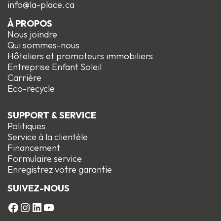
info@la-place.ca
À PROPOS
Nous joindre
Qui sommes-nous
Hôteliers et promoteurs immobiliers
Entreprise Enfant Soleil
Carrière
Eco-recycle
SUPPORT & SERVICE
Politiques
Service à la clientèle
Financement
Formulaire service
Enregistrez votre garantie
SUIVEZ-NOUS
FACEBOOK
Instagram
LinkedIn
YouTube