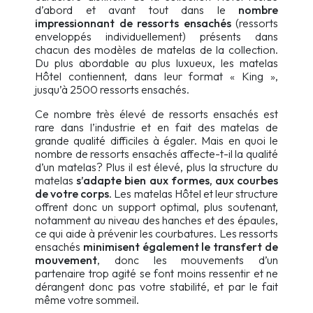
d’abord et avant tout dans le
nombre
impressionnant de ressorts ensachés
(ressorts
enveloppés individuellement) présents dans
chacun des modèles de matelas de la collection.
Du plus abordable au plus luxueux, les matelas
Hôtel contiennent, dans leur format « King »,
jusqu’à 2500 ressorts ensachés.
Ce nombre très élevé de ressorts ensachés est
rare dans l’industrie et en fait des matelas de
grande qualité difficiles à égaler. Mais en quoi le
nombre de ressorts ensachés affecte-t-il la qualité
d’un matelas? Plus il est élevé, plus la structure du
matelas
s’adapte bien aux formes, aux courbes
de votre corps
. Les matelas Hôtel et leur structure
offrent donc un support optimal, plus soutenant,
notamment au niveau des hanches et des épaules,
ce qui aide à prévenir les courbatures. Les ressorts
ensachés
minimisent également le transfert de
mouvement
, donc les mouvements d’un
partenaire trop agité se font moins ressentir et ne
dérangent donc pas votre stabilité, et par le fait
même votre sommeil.