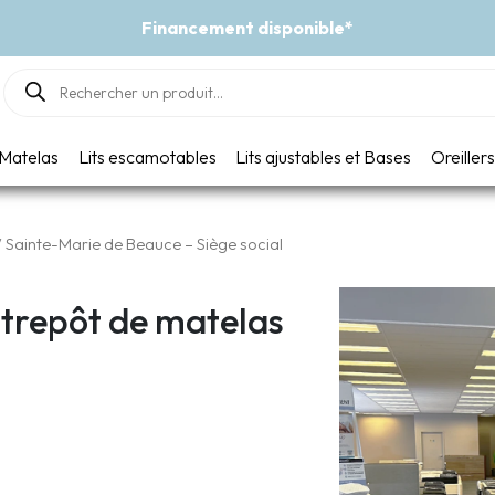
disponible*
Products
search
Matelas
Lits escamotables
Lits ajustables et Bases
Oreillers
 Sainte-Marie de Beauce – Siège social
trepôt de matelas