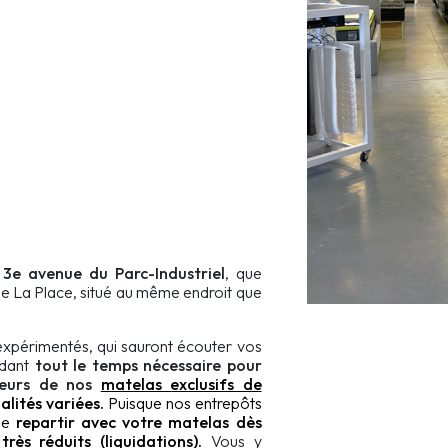
a
3e avenue du Parc-Industriel
, que
e La Place, situé au même endroit que
expérimentés, qui sauront écouter vos
rdant
tout le temps nécessaire pour
ieurs de nos
matelas exclusifs de
lités variées.
Puisque nos entrepôts
ême
repartir avec votre matelas dès
rès réduits (liquidations).
Vous y