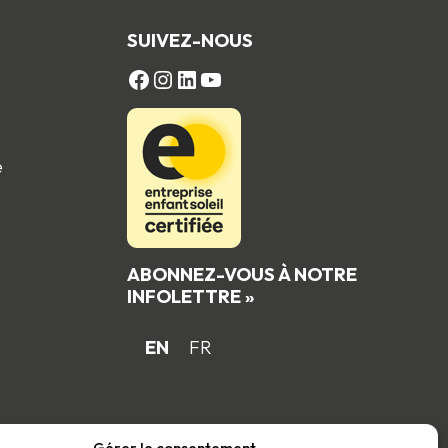
SUIVEZ-NOUS
FACEBOOK
Instagram
LinkedIn
YouTube
e
ABONNEZ-VOUS À NOTRE
INFOLETTRE »
EN
FR
 du
Gérer le consentement