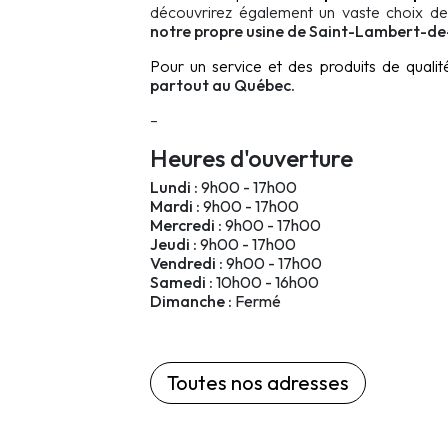
découvrirez également un vaste choix d
notre propre usine de Saint-Lambert-d
Pour un service et des produits de qualit
partout au Québec.
–
Heures d'ouverture
Lundi :
9h00 - 17h00
Mardi :
9h00 - 17h00
Mercredi :
9h00 - 17h00
Jeudi :
9h00 - 17h00
Vendredi :
9h00 - 17h00
Samedi :
10h00 - 16h00
Dimanche :
Fermé
Toutes nos adresses