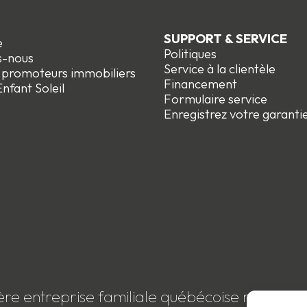
SUPPORT & SERVICE
e
Politiques
s-nous
Service à la clientèle
t promoteurs immobiliers
Financement
nfant Soleil
Formulaire service
Enregistrez votre garanti
ère entreprise familiale québécoise membre