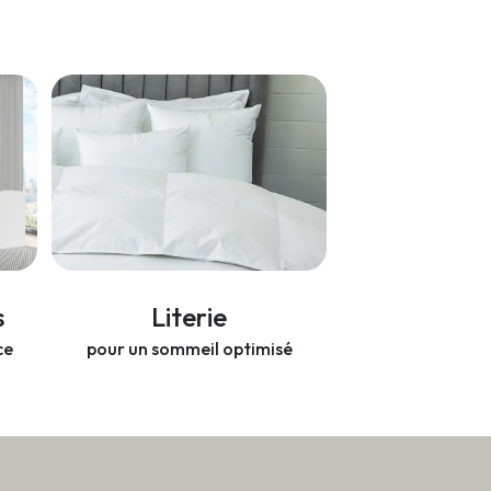
s
Literie
ce
pour un sommeil optimisé