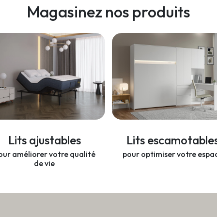
Magasinez nos produits
Lits ajustables
Lits escamotable
our améliorer votre qualité
pour optimiser votre espa
de vie