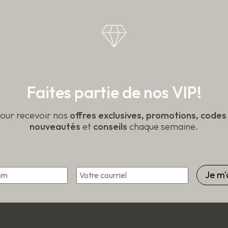
Faites partie de nos VIP!
pour recevoir nos
offres exclusives, promotions, code
nouveautés
et
conseils
chaque semaine.
Courriel
*
Prénom