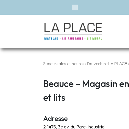
Financement 
Previous
Succursales et heures d’ouverture LA PLACE
/
Beauce – Magasin en
et lits
–
Adresse
2-1475, 3e av. du Parc-Industriel