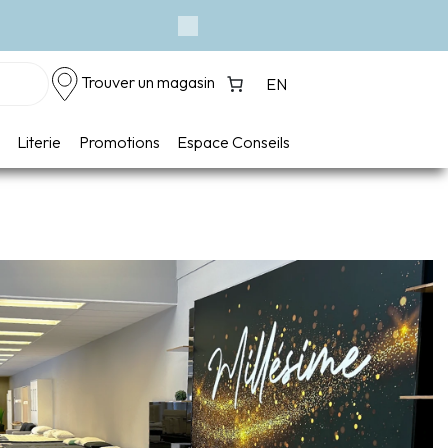
Événement - Un vent de 
Next
Trouver un magasin
EN
Literie
Promotions
Espace Conseils