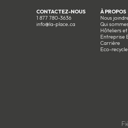
CONTACTEZ-NOUS
À PROPOS
1 877 780-3636
Nous joindr
info@la-place.ca
Qui somme
Hôteliers e
Entreprise E
Carrière
Eco-recycle
Fi