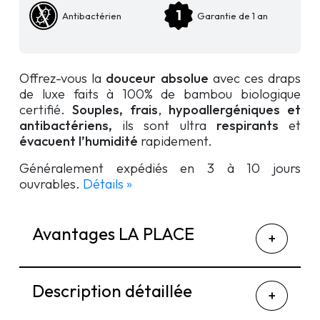
Antibactérien
Garantie de 1 an
Offrez-vous la
douceur absolue
avec ces draps
de luxe faits à 100% de bambou biologique
certifié.
Souples,
frais
,
hypoallergéniques et
antibactériens,
ils sont ultra
respirants
et
évacuent l’humidité
rapidement.
Généralement expédiés en 3 à 10 jours
ouvrables.
Détails »
Avantages LA PLACE
Description détaillée