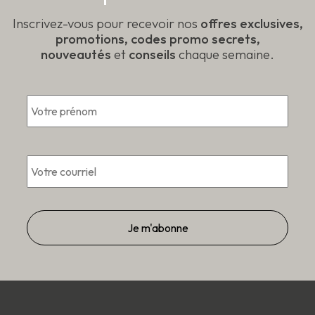
produit
Inscrivez-vous pour recevoir nos
offres exclusives,
promotions, codes promo secrets,
nouveautés
et
conseils
chaque semaine.
*
Pré
*
Courriel