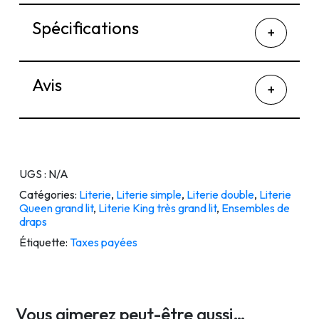
Spécifications
Avis
UGS :
N/A
Catégories:
Literie
,
Literie simple
,
Literie double
,
Literie
Queen grand lit
,
Literie King très grand lit
,
Ensembles de
draps
Étiquette:
Taxes payées
Vous aimerez peut-être aussi…