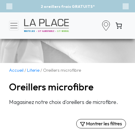
2 oreillers frais GRATUITS*
Previous
Nex
Accueil
/
Literie
/ Oreillers microfibre
Oreillers microfibre
Magasinez notre choix d'oreillers de microfibre.
Montrer les filtres