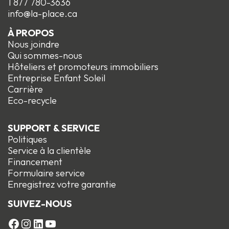
1 877 780-3636
info@la-place.ca
À PROPOS
Nous joindre
Qui sommes-nous
Hôteliers et promoteurs immobiliers
Entreprise Enfant Soleil
Carrière
Eco-recycle
SUPPORT & SERVICE
Politiques
Service à la clientèle
Financement
Formulaire service
Enregistrez votre garantie
SUIVEZ-NOUS
FACEBOOK
Instagram
LinkedIn
YouTube