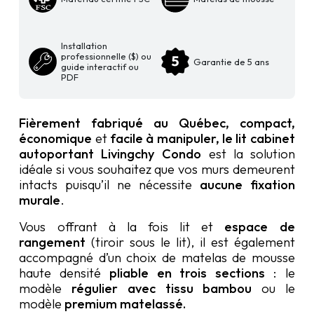
Installation
professionnelle ($) ou
Garantie de 5 ans
guide interactif ou
PDF
Fièrement fabriqué au Québec, compact,
économique
et
facile à manipuler, le lit cabinet
autoportant Livingchy Condo
est la solution
idéale s
i vous souhaitez que vos murs demeurent
intacts
puisqu’il ne nécessite
aucune fixation
murale
.
Vous offrant à la fois lit et
espace de
rangement
(tiroir sous le lit), il est également
accompagné d’un choix de matelas de mousse
haute densité
pliable en trois sections
: le
modèle
régulier avec tissu bambou
ou le
modèle
premium matelassé.