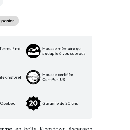
 panier
ferme / mi-
Mousse mémoire qui
s'adapte à vos courbes
Mousse certifiée
tex naturel
CertiPur-US
u Québec
Garantie de 20 ans
ferme
en boîte Kingsdown Ascension