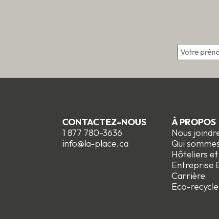
*
CONTACTEZ-NOUS
À PROPOS
1 877 780-3636
Nous joindr
info@la-place.ca
Qui somme
Hôteliers e
Entreprise E
Carrière
Eco-recycle