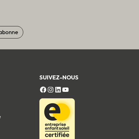
SUIVEZ-NOUS
FACEBOOK
Instagram
LinkedIn
YouTube
e