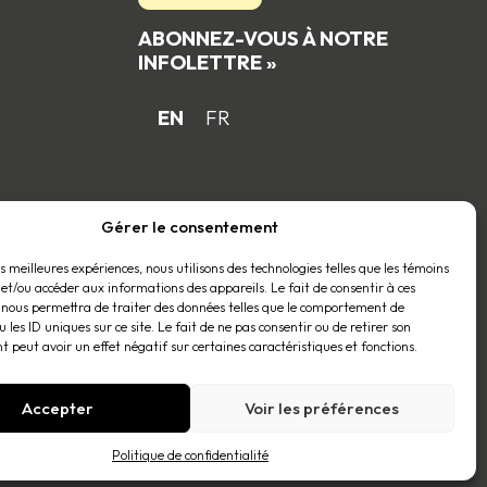
ABONNEZ-VOUS À NOTRE
INFOLETTRE »
EN
FR
 du
Gérer le consentement
es meilleures expériences, nous utilisons des technologies telles que les témoins
 et/ou accéder aux informations des appareils. Le fait de consentir à ces
 nous permettra de traiter des données telles que le comportement de
 les ID uniques sur ce site. Le fait de ne pas consentir ou de retirer son
 peut avoir un effet négatif sur certaines caractéristiques et fonctions.
Accepter
Voir les préférences
Politique de confidentialité