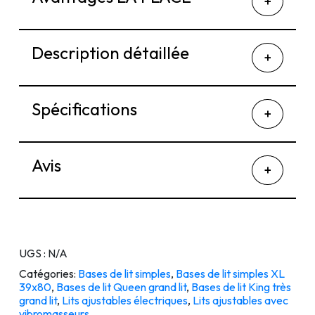
Description détaillée
Spécifications
Avis
UGS :
N/A
Catégories:
Bases de lit simples
,
Bases de lit simples XL
39x80
,
Bases de lit Queen grand lit
,
Bases de lit King très
grand lit
,
Lits ajustables électriques
,
Lits ajustables avec
vibromasseurs