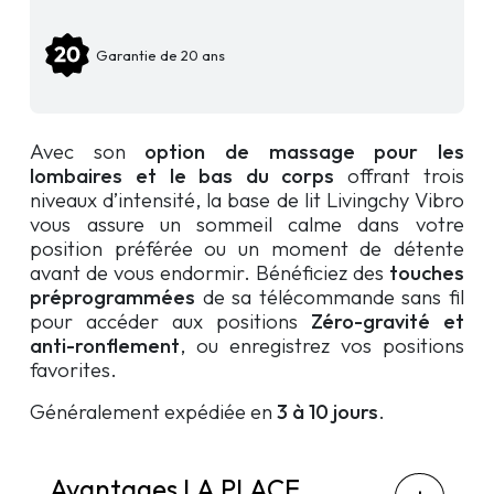
Livingchy
Vibro
Garantie de 20 ans
avec
massage
Avec son
option de massage pour les
lombaires et le bas du corps
offrant trois
niveaux d’intensité, la base de lit Livingchy Vibro
vous assure un sommeil calme dans votre
position préférée ou un moment de détente
avant de vous endormir. Bénéficiez des
touches
préprogrammées
de sa télécommande sans fil
pour accéder aux positions
Zéro-gravité et
anti-ronflement
, ou enregistrez vos positions
favorites.
Généralement expédiée en
3 à 10 jours
.
Avantages LA PLACE