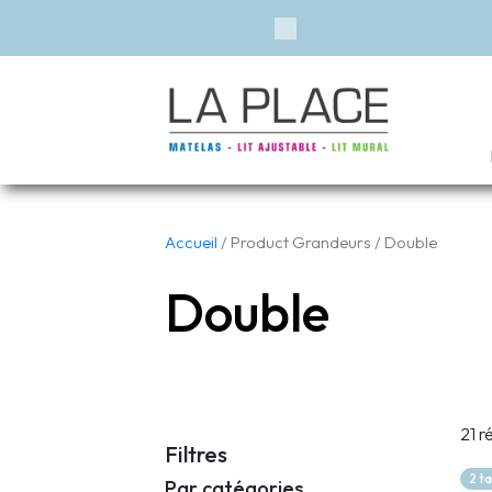
Previous
Accueil
/ Product Grandeurs / Double
Double
21 r
Filtres
2 t
Par catégories