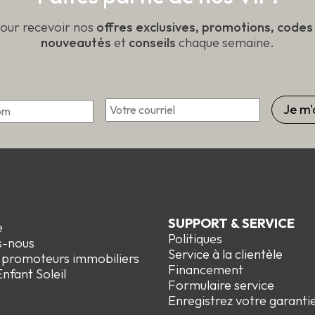
pour recevoir nos
offres exclusives, promotions, code
nouveautés
et
conseils
chaque semaine.
Courriel
*
Prénom
SUPPORT & SERVICE
e
Politiques
s-nous
Service à la clientèle
t promoteurs immobiliers
Financement
nfant Soleil
Formulaire service
Enregistrez votre garanti