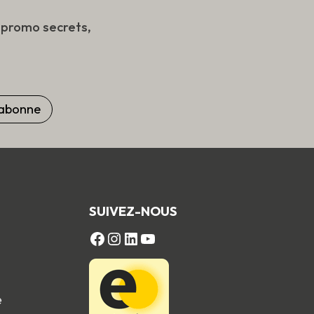
s promo secrets,
SUIVEZ-NOUS
FACEBOOK
Instagram
LinkedIn
YouTube
e