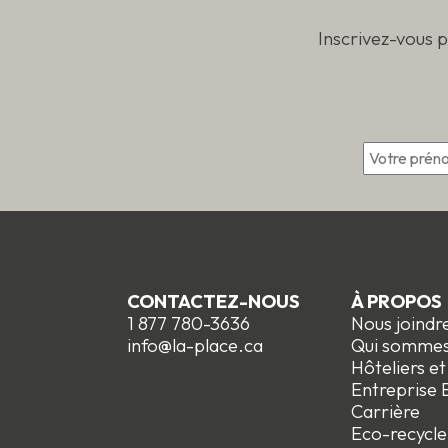
Inscrivez-vous 
*
CONTACTEZ-NOUS
À PROPOS
1 877 780-3636
Nous joindr
info@la-place.ca
Qui somme
Hôteliers e
Entreprise E
Carrière
Eco-recycle