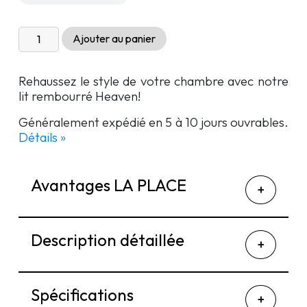
quantité
Ajouter au panier
de
Lit
Rehaussez le style de votre chambre avec notre
rembourré
lit rembourré Heaven!
Heaven
Généralement expédié en 5 à 10 jours ouvrables.
Détails »
Avantages LA PLACE
Description détaillée
Spécifications