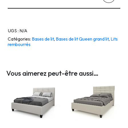
UGS :
N/A
Catégories:
Bases de lit
,
Bases de lit Queen grand lit
,
Lits
rembourrés
Vous aimerez peut-être aussi…