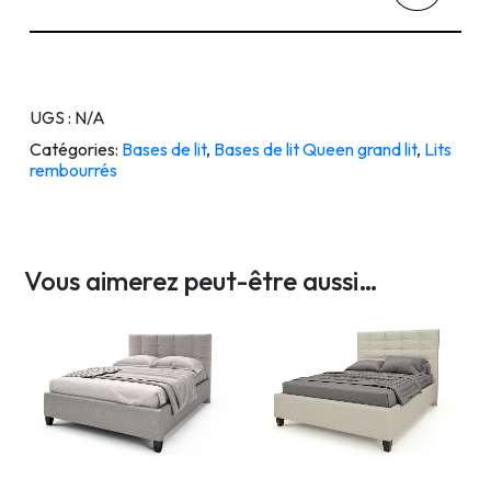
UGS :
N/A
Catégories:
Bases de lit
,
Bases de lit Queen grand lit
,
Lits
rembourrés
Vous aimerez peut-être aussi…