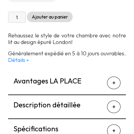
quantité
Ajouter au panier
de
Lit
Rehaussez le style de votre chambre avec notre
rembourré
lit au design épuré London!
London
Généralement expédié en 5 à 10 jours ouvrables.
Détails »
Avantages LA PLACE
Description détaillée
Spécifications