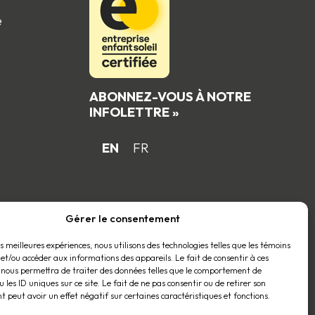
e
ABONNEZ-VOUS À NOTRE
INFOLETTRE »
EN
FR
 du
Gérer le consentement
es meilleures expériences, nous utilisons des technologies telles que les témoins
 et/ou accéder aux informations des appareils. Le fait de consentir à ces
 nous permettra de traiter des données telles que le comportement de
 les ID uniques sur ce site. Le fait de ne pas consentir ou de retirer son
 peut avoir un effet négatif sur certaines caractéristiques et fonctions.