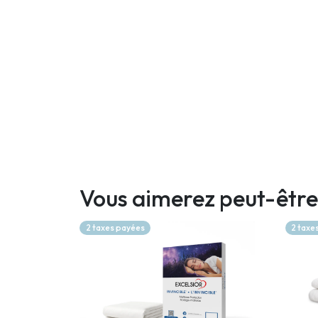
Vous aimerez peut-être
2 taxes payées
2 taxe