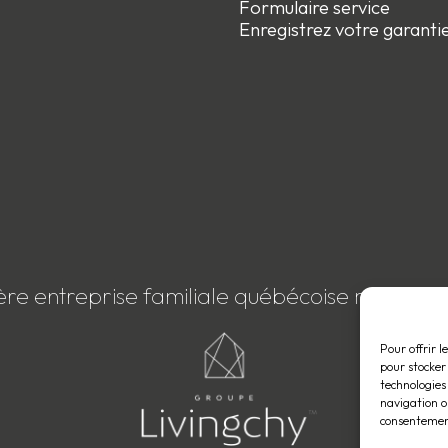
Formulaire service
Enregistrez votre garanti
ère entreprise familiale québécoise membre
Pour offrir l
pour stocker
technologies
navigation ou
consentement