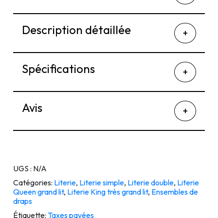
Description détaillée
Spécifications
Avis
UGS :
N/A
Catégories:
Literie
,
Literie simple
,
Literie double
,
Literie
Queen grand lit
,
Literie King très grand lit
,
Ensembles de
draps
Étiquette:
Taxes payées