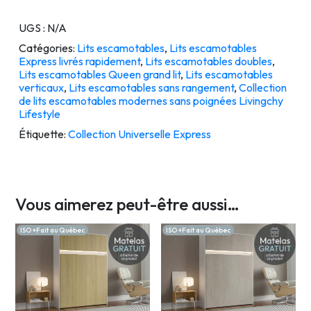
UGS :
N/A
Catégories:
Lits escamotables
,
Lits escamotables
Express livrés rapidement
,
Lits escamotables doubles
,
Lits escamotables Queen grand lit
,
Lits escamotables
verticaux
,
Lits escamotables sans rangement
,
Collection
de lits escamotables modernes sans poignées Livingchy
Lifestyle
Étiquette:
Collection Universelle Express
Vous aimerez peut-être aussi…
ISO +Fait au Québec
ISO +Fait au Québec