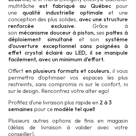
multitâche
est
fabriqué au Québec
pour
une
qualité industrielle optimale
et une
conception des plus solides,
avec une
structure
renforcée exclusive.
Grâce à
son
mécanisme
douceur
à piston,
ses
pattes à
déploiement simultané
et son
système
d’ouverture exceptionnel sans poignées à
effet crystal éclairé au LED, il se manipule
facilement
, avec un
minimum d’effort.
Offert
en plusieurs formats et couleurs
, il vous
permettra d’optimiser vos espaces les plus
restreints, sans compromis ni sur le confort, ni
sur le design. Rencontrez votre alter ego!
Profitez d’une livraison plus rapide en
2 à 3
semaines
pour ce
modèle tel quel!
Plusieurs autres options de finis en magasin
(délais de livraison à valider avec votre
conseiller).