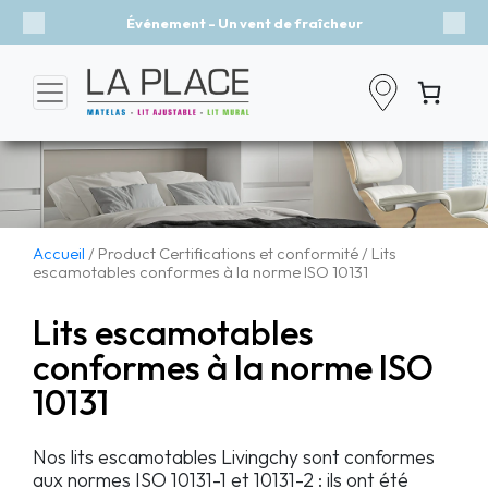
Événement - Un vent de fraîcheur
Previous
Nex
Accueil
/ Product Certifications et conformité / Lits
escamotables conformes à la norme ISO 10131
Lits escamotables
conformes à la norme ISO
10131
Nos lits escamotables Livingchy sont conformes
aux normes ISO 10131-1 et 10131-2 : ils ont été