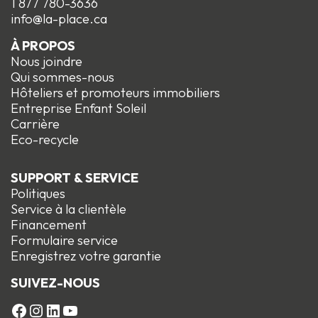
1 877 780-3636
info@la-place.ca
À PROPOS
Nous joindre
Qui sommes-nous
Hôteliers et promoteurs immobiliers
Entreprise Enfant Soleil
Carrière
Eco-recycle
SUPPORT & SERVICE
Politiques
Service à la clientèle
Financement
Formulaire service
Enregistrez votre garantie
SUIVEZ-NOUS
FACEBOOK
Instagram
LinkedIn
YouTube