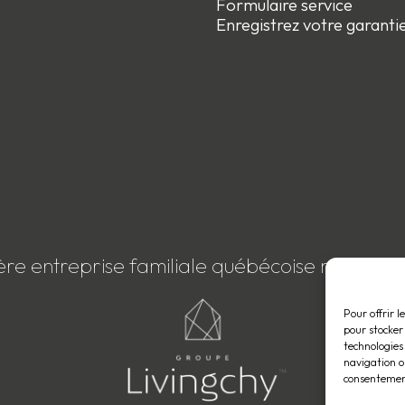
Formulaire service
Enregistrez votre garanti
ère entreprise familiale québécoise membre
Pour offrir l
pour stocker
technologies
navigation ou
consentement