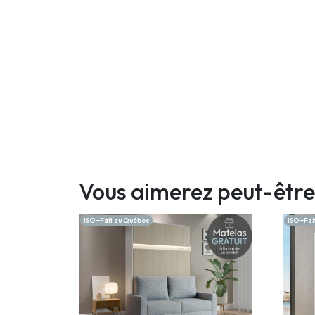
Vous aimerez peut-être
ISO +Fait au Québec
ISO +Fai