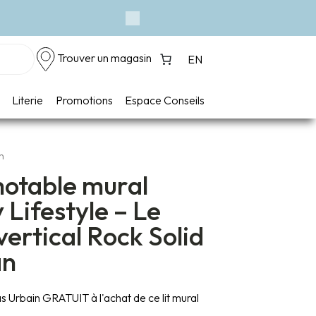
Next
Trouver un magasin
EN
Literie
Promotions
Espace Conseils
n
motable mural
 Lifestyle – Le
 vertical Rock Solid
an
 Urbain GRATUIT à l'achat de ce lit mural