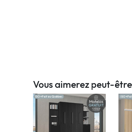
Vous aimerez peut-être
ISO +Fait au Québec
ISO +Fai