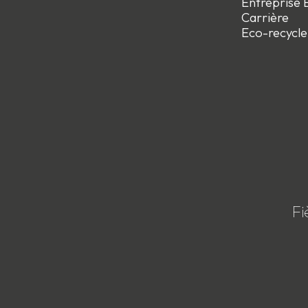
Entreprise E
Carrière
Eco-recycle
Fi