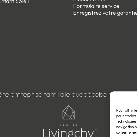
nfant Soleil
Formulaire service
Enregistrez votre garanti
ère entreprise familiale québécoise membre
Pour offrir l
pour stocker
technologies
navigation ou
consentement