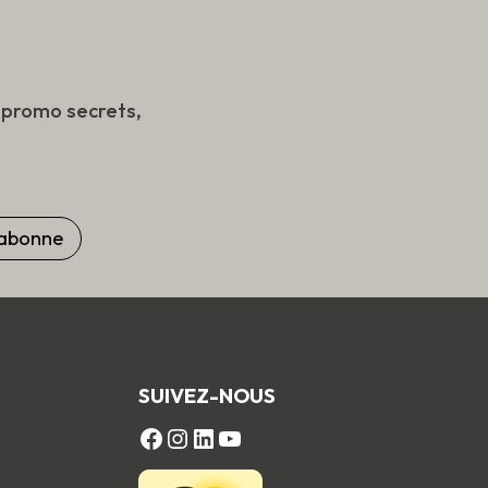
s promo secrets,
SUIVEZ-NOUS
FACEBOOK
Instagram
LinkedIn
YouTube