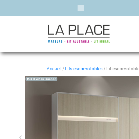
Previous
Accueil
/
Lits escamotables
/ Lit escamotable 
ISO +Fait au Québec