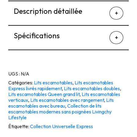
Description détaillée
Spécifications
UGS :
N/A
Catégories:
Lits escamotables
,
Lits escamotables
Express livrés rapidement
,
Lits escamotables doubles
,
Lits escamotables Queen grand lit
,
Lits escamotables
verticaux
,
Lits escamotables avec rangement
,
Lits
escamotables avec bureau
,
Collection de lits
escamotables modernes sans poignées Livingchy
Lifestyle
Étiquette:
Collection Universelle Express