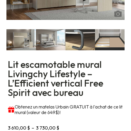
Lit escamotable mural
Livingchy Lifestyle –
L’Efficient vertical Free
Spirit avec bureau
Obtenez un matelas Urbain GRATUIT à l'achat de ce lit
mural (valeur de 649$)!
Plage
3 610,00
$
–
3 730,00
$