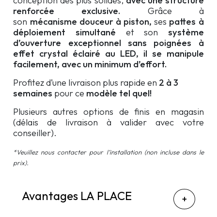
conception des plus solides,
avec une
structure
renforcée exclusive.
Grâce à
son
mécanisme
douceur
à piston,
ses
pattes à
déploiement simultané
et son
système
d’ouverture exceptionnel sans poignées à
effet crystal éclairé au LED, il se manipule
facilement
, avec un
minimum d’effort.
Profitez d’une livraison plus rapide en
2 à 3
semaines
pour ce
modèle tel quel!
Plusieurs autres options de finis en magasin
(délais de livraison à valider avec votre
conseiller).
*Veuillez nous contacter pour l’installation (non incluse dans le
prix).
Avantages LA PLACE