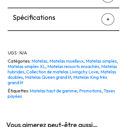
Spécifications
UGS :
N/A
Catégories:
Matelas
,
Matelas moelleux
,
Matelas simples
,
Matelas simples XL
,
Matelas ressorts ensachés
,
Matelas
hybrides
,
Collection de matelas Livingchy Love
,
Matelas
doubles
,
Matelas Queen grand lit
,
Matelas King très
grand lit
Étiquettes:
Matelas haut de gamme
,
Promotions
,
Taxes
payées
Vous aimerez peut-être aussi…