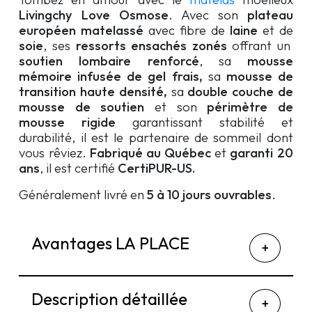
Livingchy Love Osmose
. Avec son
plateau
européen matelassé
avec fibre de
laine
et de
soie
, ses
ressorts ensachés zonés
offrant un
soutien lombaire renforcé
, sa
mousse
mémoire infusée de gel frais,
sa
mousse de
transition haute densité,
sa
double couche de
mousse de soutien
et son
périmètre de
mousse rigide
garantissant stabilité et
durabilité, il est le partenaire de sommeil dont
vous rêviez.
Fabriqué au Québec
et
garanti 20
ans
, il est certifié
CertiPUR-US
.
Généralement livré en
5 à 10 jours ouvrables
.
Avantages LA PLACE
Description détaillée