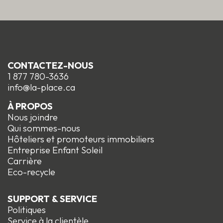
CONTACTEZ-NOUS
1 877 780-3636
info@la-place.ca
À PROPOS
Nous joindre
Qui sommes-nous
Hôteliers et promoteurs immobiliers
Entreprise Enfant Soleil
Carrière
Eco-recycle
SUPPORT & SERVICE
Politiques
Service à la clientèle