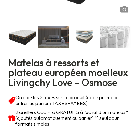
Matelas à ressorts et
plateau européen moelleux
Livingchy Love – Osmose
On paie les 2 taxes sur ce produit (code promo à
entrer au panier : TAXESPAYEES).
2 oreillers CoolPro GRATUITS à l'achat d'un matelas*
(ajoutés automatiquement au panier) *1 seul pour
formats simples