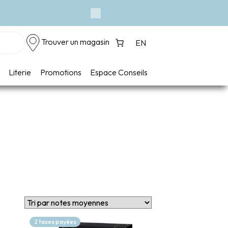
Next
Trouver un magasin
EN
Literie
Promotions
Espace Conseils
2 taxes payées