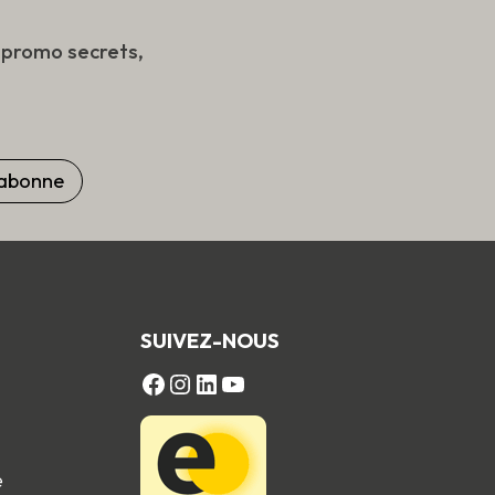
s promo secrets,
SUIVEZ-NOUS
FACEBOOK
Instagram
LinkedIn
YouTube
e