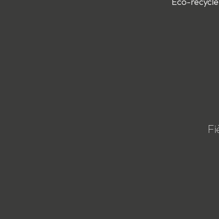
Eco-recycle
Fi