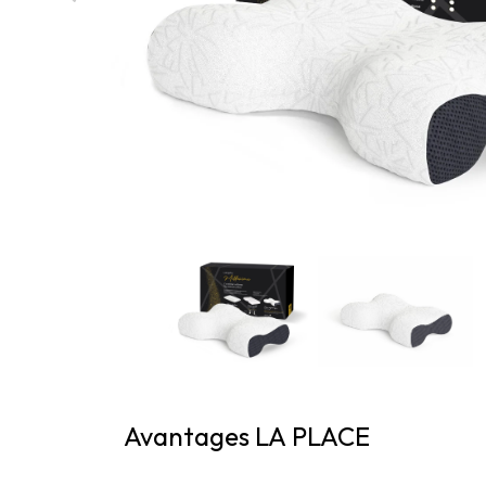
Avantages LA PLACE