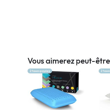
Vous aimerez peut-être
2 taxes payées
2 taxe