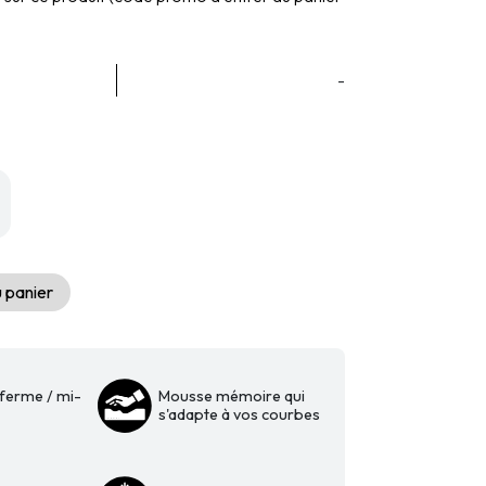
-
 panier
ferme / mi-
Mousse mémoire qui
s'adapte à vos courbes