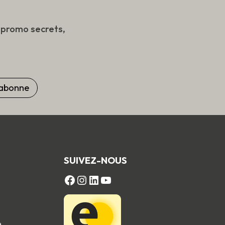
s promo secrets,
SUIVEZ-NOUS
FACEBOOK
Instagram
LinkedIn
YouTube
e