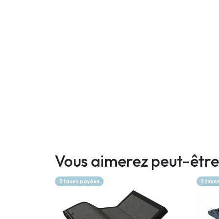
Vous aimerez peut-être
2 taxes payées
2 taxe