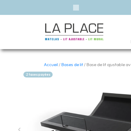
Previous
Accueil
/
Bases de lit
/ Base de lit ajustable 
2 taxes payées