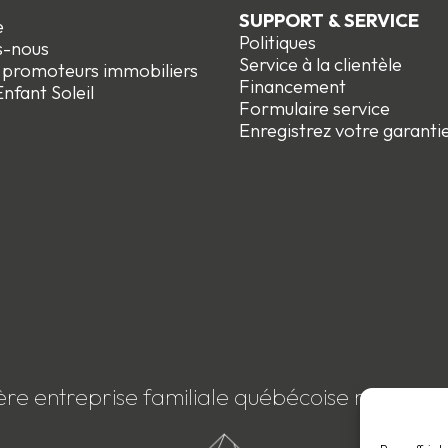
SUPPORT & SERVICE
e
Politiques
s-nous
Service à la clientèle
t promoteurs immobiliers
Financement
nfant Soleil
Formulaire service
Enregistrez votre garanti
ère entreprise familiale québécoise membre