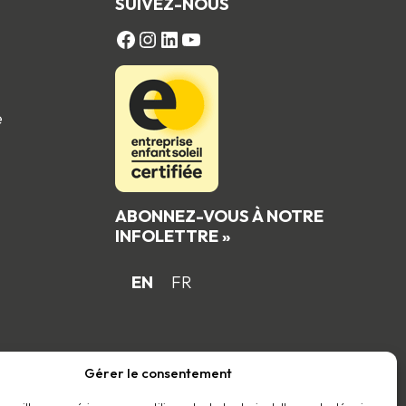
SUIVEZ-NOUS
FACEBOOK
Instagram
LinkedIn
YouTube
e
ABONNEZ-VOUS À NOTRE
INFOLETTRE »
EN
FR
 du
Gérer le consentement