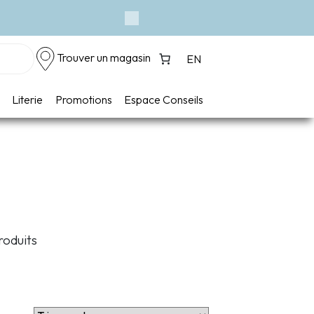
Next
Trouver un magasin
EN
Literie
Promotions
Espace Conseils
oduits