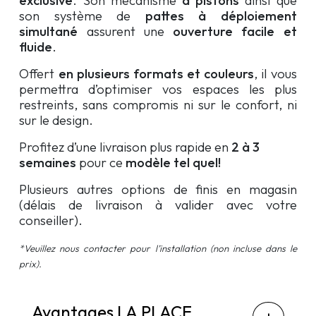
exclusive
. Son mécanisme
à pistons
ainsi que
son système de
pattes à déploiement
simultané
assurent une
ouverture facile et
fluide
.
Offert
en plusieurs formats et couleurs
, il vous
permettra d’optimiser vos espaces les plus
restreints, sans compromis ni sur le confort, ni
sur le design.
Profitez d’une livraison plus rapide en
2 à 3
semaines
pour ce
modèle tel quel!
Plusieurs autres options de finis en magasin
(délais de livraison à valider avec votre
conseiller).
*Veuillez nous contacter pour l’installation (non incluse dans le
prix).
Avantages LA PLACE