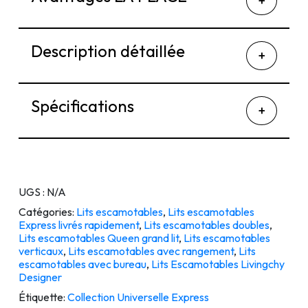
Description détaillée
Spécifications
UGS :
N/A
Catégories:
Lits escamotables
,
Lits escamotables
Express livrés rapidement
,
Lits escamotables doubles
,
Lits escamotables Queen grand lit
,
Lits escamotables
verticaux
,
Lits escamotables avec rangement
,
Lits
escamotables avec bureau
,
Lits Escamotables Livingchy
Designer
Étiquette:
Collection Universelle Express