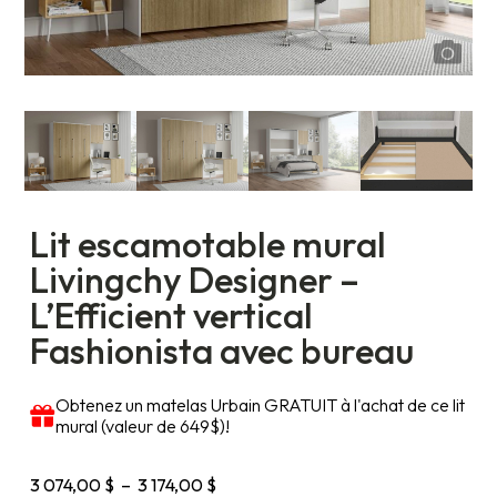
Lit escamotable mural
Livingchy Designer –
L’Efficient vertical
Fashionista avec bureau
Obtenez un matelas Urbain GRATUIT à l'achat de ce lit
mural (valeur de 649$)!
Plage
3 074,00
$
–
3 174,00
$