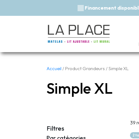
Previous
Accueil
/ Product Grandeurs / Simple XL
Simple XL
39 r
Filtres
2 t
Par catégories