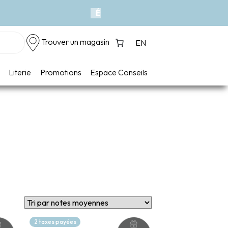
Next
Trouver un magasin
EN
Literie
Promotions
Espace Conseils
2 taxes payées