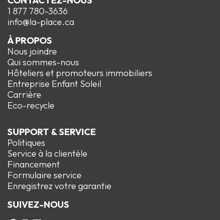
CONTACTEZ-NOUS
1 877 780-3636
info@la-place.ca
À PROPOS
Nous joindre
Qui sommes-nous
Hôteliers et promoteurs immobiliers
Entreprise Enfant Soleil
Carrière
Eco-recycle
SUPPORT & SERVICE
Politiques
Service à la clientèle
Financement
Formulaire service
Enregistrez votre garantie
SUIVEZ-NOUS