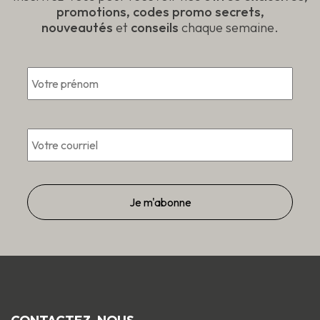
promotions, codes promo secrets,
nouveautés
et
conseils
chaque semaine.
Prén
*
Courriel
*