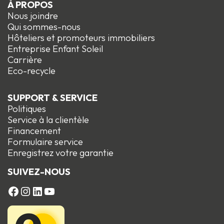
À PROPOS
Nous joindre
Qui sommes-nous
Hôteliers et promoteurs immobiliers
Entreprise Enfant Soleil
Carrière
Eco-recycle
SUPPORT & SERVICE
Politiques
Service à la clientèle
Financement
Formulaire service
Enregistrez votre garantie
SUIVEZ-NOUS
FACEBOOK
Instagram
LinkedIn
YouTube