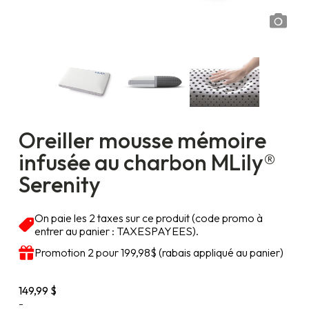
Oreiller mousse mémoire
infusée au charbon MLily®
Serenity
On paie les 2 taxes sur ce produit (code promo à
entrer au panier : TAXESPAYEES).
Promotion 2 pour 199,98$ (rabais appliqué au panier)
149,99
$
-