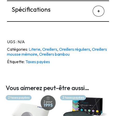
Spécifications
UGS :
N/A
Catégories:
Literie
,
Oreillers
,
Oreillers réguliers
,
Oreillers
mousse mémoire
,
Oreillers bambou
Étiquette:
Taxes payées
Vous aimerez peut-être aussi…
2 taxes payées
2 taxes payées