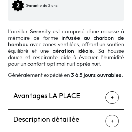
Garantie de 2 ans
L’oreiller
Serenity
est composé d’une mousse à
mémoire de forme
infusée au charbon de
bambou
avec zones ventilées, offrant un soutien
équilibré et une
aération idéale
. Sa housse
douce et respirante aide à évacuer l’humidité
pour un confort optimal nuit après nuit.
Généralement expédié en
3 à 5 jours ouvrables
.
Avantages LA PLACE
Description détaillée