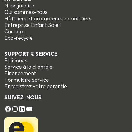
Nous joindre
Qui sommes-nous
Hôteliers et promoteurs immobiliers
Entreprise Enfant Soleil
Carrière
Eco-recycle
SUPPORT & SERVICE
Politiques
Service à la clientèle
Financement
Formulaire service
Enregistrez votre garantie
SUIVEZ-NOUS
FACEBOOK
Instagram
LinkedIn
YouTube