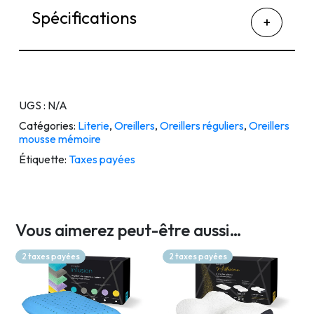
Spécifications
UGS :
N/A
Catégories:
Literie
,
Oreillers
,
Oreillers réguliers
,
Oreillers
mousse mémoire
Étiquette:
Taxes payées
Vous aimerez peut-être aussi…
2 taxes payées
2 taxes payées