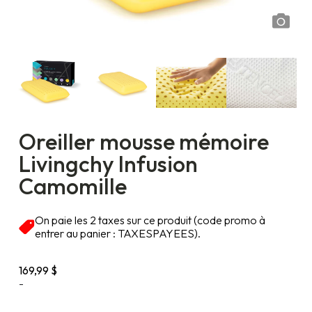
Oreiller mousse mémoire
Livingchy Infusion
Camomille
On paie les 2 taxes sur ce produit (code promo à
entrer au panier : TAXESPAYEES).
169,99
$
-