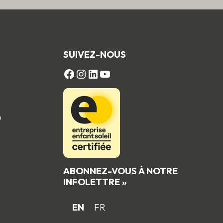
SUIVEZ-NOUS
FACEBOOK
Instagram
LinkedIn
YouTube
e
ABONNEZ-VOUS À NOTRE
INFOLETTRE »
EN
FR