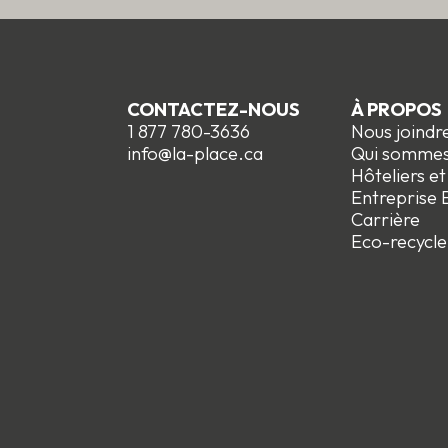
CONTACTEZ-NOUS
À PROPOS
1 877 780-3636
Nous joindr
info@la-place.ca
Qui somme
Hôteliers e
Entreprise E
Carrière
Eco-recycle