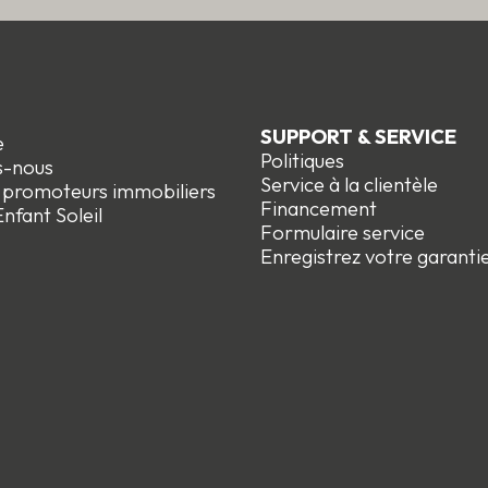
SUPPORT & SERVICE
e
Politiques
s-nous
Service à la clientèle
t promoteurs immobiliers
Financement
nfant Soleil
Formulaire service
Enregistrez votre garanti