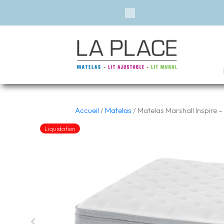
Previous
Accueil
/
Matelas
/ Matelas Marshall Inspire –
Liquidation