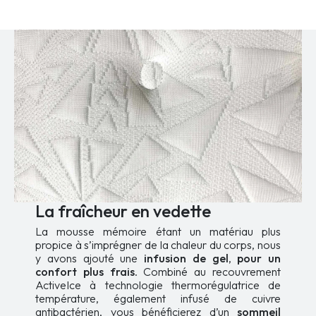
La fraîcheur en vedette
La mousse mémoire étant un matériau plus
propice à s’imprégner de la chaleur du corps, nous
y avons ajouté une
infusion de gel
,
pour un
confort plus frais
. Combiné au recouvrement
ActiveIce à technologie thermorégulatrice de
température, également infusé de cuivre
antibactérien, vous bénéficierez d’un
sommeil