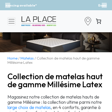
Event - A Breath of Fresh Air
Previous
Nex
Home
/
Matelas
/ Collection de matelas haut de gamme
Millésime Latex
Collection de matelas haut
de gamme Millésime Latex
Magasinez notre collection de matelas hauts de
gamme Millésime : la collection ultime parmi notre
large choix de matelas
, en 4 conforts, garantie à