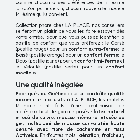
comme chacun a ses préférences de millésime
lorsqu’on parle de vin, chacun trouvera le modèle
Millésime qui lui convient.
Collection phare chez LA PLACE, nos conseillers
se feront un plaisir de vous les faire essayer dès
votre entrée, pour que vous puissiez identifier la
pastille de confort que vous préférez : le Corsé
(pastille rouge) pour un
confort
extra-ferme
; le
Boisé (pastille orange) pour un
confort ferme
; le
Doux (pastille jaune) pour un
confort mi-ferme
et
le Velouté (pastille verte) pour un
confort
moelleux
.
Une qualité inégalée
Fabriqués au Québec
pour un
contrôle qualité
maximal et exclusifs à LA PLACE
, les matelas
Millésime sont faits d’une combinaison de
matériaux haut de gamme prisés :
latex naturel
infusé de cuivre, mousse mémoire infusée de
gel, multipiqué de mousse convolutée haute
densité avec fibre de cachemire et tissu
ActiveIce
. En d’autres mots :
aération, fraîcheur,