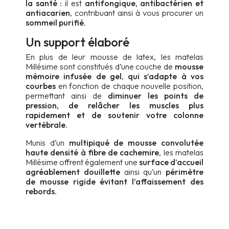
la santé
: il est
antifongique, antibactérien et
antiacarien
, contribuant ainsi à vous procurer un
sommeil purifié
.
Un support élaboré
En plus de leur mousse de latex, les matelas
Millésime sont constitués d’une couche de
mousse
mémoire infusée de gel
,
qui s’adapte à vos
courbes
en fonction de chaque nouvelle position,
permettant ainsi de
diminuer les points de
pression, de relâcher les muscles plus
rapidement et de soutenir votre colonne
vertébrale
.
Munis d’un
multipiqué de mousse convolutée
haute densité à fibre de cachemire
, les matelas
Millésime offrent également une
surface d’accueil
agréablement douillette
ainsi qu’un
périmètre
de mousse rigide évitant l’affaissement des
rebords
.