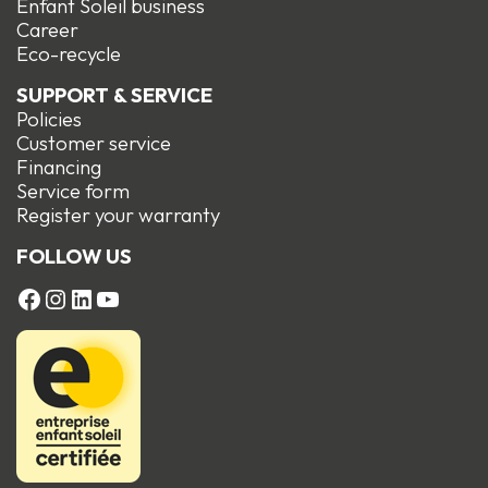
Enfant Soleil business
Career
Eco-recycle
SUPPORT & SERVICE
Policies
Customer service
Financing
Service form
R
egister your warranty
FOLLOW US
FACEBOOK
Instagram
LinkedIn
YouTube