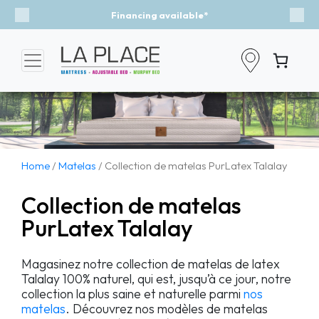
Event - A Breath of Fresh Air
Previous
Nex
Home
/
Matelas
/ Collection de matelas PurLatex Talalay
Collection de matelas
PurLatex Talalay
Magasinez notre collection de matelas de latex
Talalay 100% naturel, qui est, jusqu’à ce jour, notre
collection la plus saine et naturelle parmi
nos
matelas
. Découvrez nos modèles de matelas