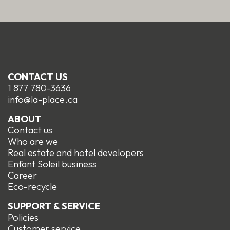
CONTACT US
1 877 780-3636
info@la-place.ca
ABOUT
Contact us
Who are we
Real estate and hotel developers
Enfant Soleil business
Career
Eco-recycle
SUPPORT & SERVICE
Policies
Customer service