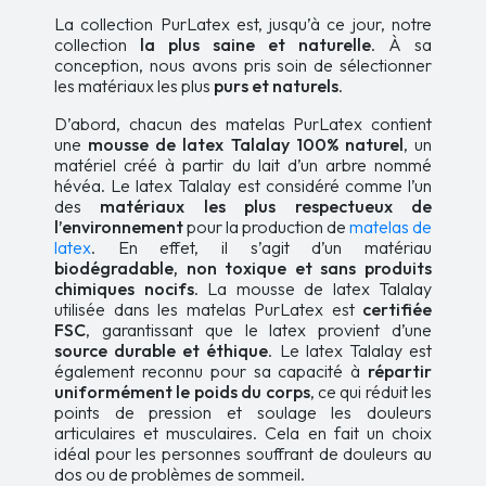
La collection PurLatex est, jusqu’à ce jour, notre
collection
la plus saine et naturelle
. À sa
conception, nous avons pris soin de sélectionner
les matériaux les plus
purs et naturels
.
D’abord, chacun des matelas PurLatex contient
une
mousse de latex Talalay 100% naturel
, un
matériel créé à partir du lait d’un arbre nommé
hévéa. Le latex Talalay est considéré comme l’un
des
matériaux les plus respectueux de
l’environnement
pour la production de
matelas de
latex
. En effet, il s’agit d’un matériau
biodégradable, non toxique et sans produits
chimiques nocifs
. La mousse de latex Talalay
utilisée dans les matelas PurLatex est
certifiée
FSC
, garantissant que le latex provient d’une
source durable et éthique
. Le latex Talalay est
également reconnu pour sa capacité à
répartir
uniformément le poids du corps
, ce qui réduit les
points de pression et soulage les douleurs
articulaires et musculaires. Cela en fait un choix
idéal pour les personnes souffrant de douleurs au
dos ou de problèmes de sommeil.