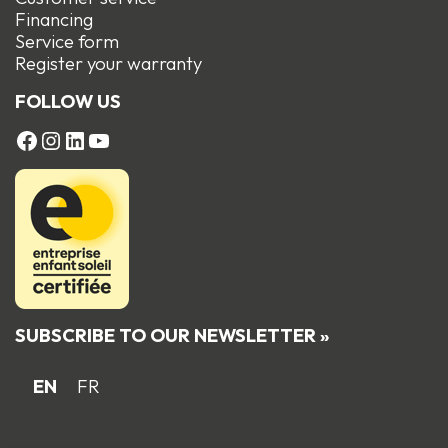
Financing
Service form
R
egister your warranty
FOLLOW US
FACEBOOK
Instagram
LinkedIn
YouTube
SUBSCRIBE TO OUR NEWSLETTER »
EN
FR